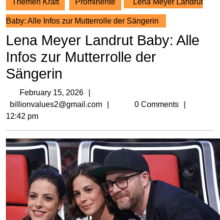
Themen Kraft
Prominente
Lena Meyer Landrut
Baby: Alle Infos zur Mutterrolle der Sängerin
Lena Meyer Landrut Baby: Alle
Infos zur Mutterrolle der
Sängerin
February
February 15, 2026
15,
billionvalues2@gmail.com
billionvalues2@gmail.com
0 Comments
2026
12:42 pm