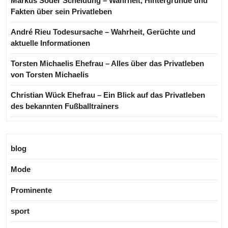
Markus Söder Scheidung – Wahrheit, Hintergründe und
Fakten über sein Privatleben
André Rieu Todesursache – Wahrheit, Gerüchte und
aktuelle Informationen
Torsten Michaelis Ehefrau – Alles über das Privatleben
von Torsten Michaelis
Christian Wück Ehefrau – Ein Blick auf das Privatleben
des bekannten Fußballtrainers
blog
Mode
Prominente
sport