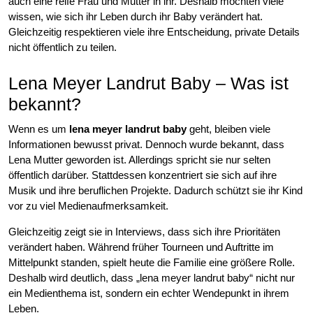
auch eine reife Frau und Mutter in ihr. Deshalb möchten viele
wissen, wie sich ihr Leben durch ihr Baby verändert hat.
Gleichzeitig respektieren viele ihre Entscheidung, private Details
nicht öffentlich zu teilen.
Lena Meyer Landrut Baby – Was ist
bekannt?
Wenn es um
lena meyer landrut baby
geht, bleiben viele
Informationen bewusst privat. Dennoch wurde bekannt, dass
Lena Mutter geworden ist. Allerdings spricht sie nur selten
öffentlich darüber. Stattdessen konzentriert sie sich auf ihre
Musik und ihre beruflichen Projekte. Dadurch schützt sie ihr Kind
vor zu viel Medienaufmerksamkeit.
Gleichzeitig zeigt sie in Interviews, dass sich ihre Prioritäten
verändert haben. Während früher Tourneen und Auftritte im
Mittelpunkt standen, spielt heute die Familie eine größere Rolle.
Deshalb wird deutlich, dass „lena meyer landrut baby“ nicht nur
ein Medienthema ist, sondern ein echter Wendepunkt in ihrem
Leben.