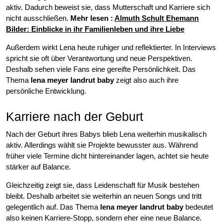
aktiv. Dadurch beweist sie, dass Mutterschaft und Karriere sich
nicht ausschließen.
Mehr lesen :
Almuth Schult Ehemann
Bilder: Einblicke in ihr Familienleben und ihre Liebe
Außerdem wirkt Lena heute ruhiger und reflektierter. In Interviews
spricht sie oft über Verantwortung und neue Perspektiven.
Deshalb sehen viele Fans eine gereifte Persönlichkeit. Das
Thema
lena meyer landrut baby
zeigt also auch ihre
persönliche Entwicklung.
Karriere nach der Geburt
Nach der Geburt ihres Babys blieb Lena weiterhin musikalisch
aktiv. Allerdings wählt sie Projekte bewusster aus. Während
früher viele Termine dicht hintereinander lagen, achtet sie heute
stärker auf Balance.
Gleichzeitig zeigt sie, dass Leidenschaft für Musik bestehen
bleibt. Deshalb arbeitet sie weiterhin an neuen Songs und tritt
gelegentlich auf. Das Thema
lena meyer landrut baby
bedeutet
also keinen Karriere-Stopp, sondern eher eine neue Balance.