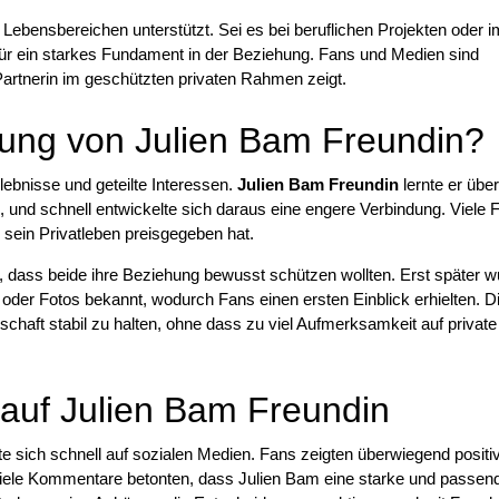
 Lebensbereichen unterstützt. Sei es bei beruflichen Projekten oder im
 für ein starkes Fundament in der Beziehung. Fans und Medien sind
Partnerin im geschützten privaten Rahmen zeigt.
ung von Julien Bam Freundin?
bnisse und geteilte Interessen.
Julien Bam Freundin
lernte er über
und schnell entwickelte sich daraus eine engere Verbindung. Viele 
 sein Privatleben preisgegeben hat.
g, dass beide ihre Beziehung bewusst schützen wollten. Erst später 
e oder Fotos bekannt, wodurch Fans einen ersten Einblick erhielten. D
schaft stabil zu halten, ohne dass zu viel Aufmerksamkeit auf private
 auf Julien Bam Freundin
te sich schnell auf sozialen Medien. Fans zeigten überwiegend positi
iele Kommentare betonten, dass Julien Bam eine starke und passen