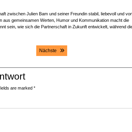
aft zwischen Julien Bam und seiner Freundin stabil, liebevoll und vo
tion aus gemeinsamen Werten, Humor und Kommunikation macht die
nt sein, wie sich die Partnerschaft in Zukunft entwickelt, während di
Next post:
Nächste
ntwort
fields are marked
*