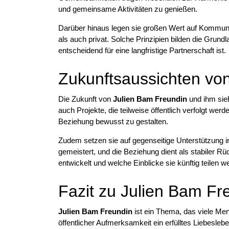
und gemeinsame Aktivitäten zu genießen.
Darüber hinaus legen sie großen Wert auf Kommunik
als auch privat. Solche Prinzipien bilden die Grun
entscheidend für eine langfristige Partnerschaft ist.
Zukunftsaussichten vo
Die Zukunft von
Julien Bam Freundin
und ihm sieh
auch Projekte, die teilweise öffentlich verfolgt wer
Beziehung bewusst zu gestalten.
Zudem setzen sie auf gegenseitige Unterstützung
gemeistert, und die Beziehung dient als stabiler Rü
entwickelt und welche Einblicke sie künftig teilen w
Fazit zu Julien Bam Fr
Julien Bam Freundin
ist ein Thema, das viele Mens
öffentlicher Aufmerksamkeit ein erfülltes Liebesle