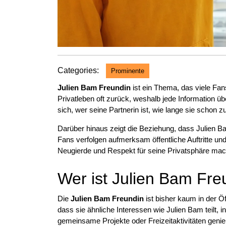
Categories:
Prominente
Julien Bam Freundin
ist ein Thema, das viele Fans
Privatleben oft zurück, weshalb jede Information 
sich, wer seine Partnerin ist, wie lange sie scho
Darüber hinaus zeigt die Beziehung, dass Julien B
Fans verfolgen aufmerksam öffentliche Auftritte un
Neugierde und Respekt für seine Privatsphäre mac
Wer ist Julien Bam Fre
Die
Julien Bam Freundin
ist bisher kaum in der Öf
dass sie ähnliche Interessen wie Julien Bam teilt,
gemeinsame Projekte oder Freizeitaktivitäten genie