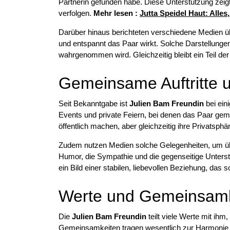
Partnerin gefunden habe. Diese Unterstützung zeig
verfolgen.
Mehr lesen :
Jutta Speidel Haut: Alle
Darüber hinaus berichteten verschiedene Medien ü
und entspannt das Paar wirkt. Solche Darstellungen 
wahrgenommen wird. Gleichzeitig bleibt ein Teil de
Gemeinsame Auftritte 
Seit Bekanntgabe ist
Julien Bam Freundin
bei ein
Events und private Feiern, bei denen das Paar geme
öffentlich machen, aber gleichzeitig ihre Privatsphä
Zudem nutzen Medien solche Gelegenheiten, um ü
Humor, die Sympathie und die gegenseitige Unterst
ein Bild einer stabilen, liebevollen Beziehung, das 
Werte und Gemeinsamk
Die
Julien Bam Freundin
teilt viele Werte mit ihm
Gemeinsamkeiten tragen wesentlich zur Harmonie in