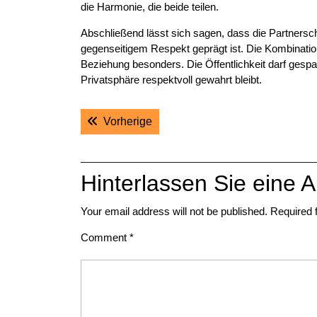
die Harmonie, die beide teilen.
Abschließend lässt sich sagen, dass die Partnersch
gegenseitigem Respekt geprägt ist. Die Kombina
Beziehung besonders. Die Öffentlichkeit darf gespan
Privatsphäre respektvoll gewahrt bleibt.
Post
Previous post:
Vorherige
navigation
Hinterlassen Sie eine A
Your email address will not be published.
Required 
Comment
*