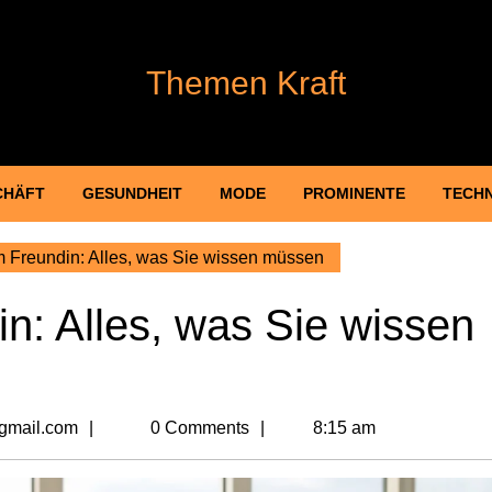
Themen Kraft
CHÄFT
GESUNDHEIT
MODE
PROMINENTE
TECH
 Freundin: Alles, was Sie wissen müssen
n: Alles, was Sie wissen
billionvalues2@gmail.com
gmail.com
0 Comments
8:15 am