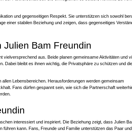
ation und gegenseitigen Respekt. Sie unterstützen sich sowohl beru
dlage einer stabilen Beziehung und zeigen, dass gegenseitiges Verstän
n Julien Bam Freundin
t vielversprechend aus. Beide planen gemeinsame Aktivitäten und vie
den. Dabei bleibt es ihnen wichtig, die Privatsphäre zu schützen und di
 in allen Lebensbereichen. Herausforderungen werden gemeinsam
ckhalt. Fans dürfen gespannt sein, wie sich die Partnerschaft weiterhi
erden.
eundin
chen interessiert und inspiriert. Die Beziehung zeigt, dass Julien Ba
ben führen kann. Fans, Freunde und Familie unterstützen das Paar und 