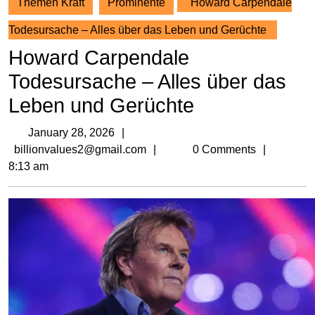
Themen Kraft
Prominente
Howard Carpendale
Todesursache – Alles über das Leben und Gerüchte
Howard Carpendale
Todesursache – Alles über das
Leben und Gerüchte
January
January 28, 2026
28,
billionvalues2@gmail.com
billionvalues2@gmail.com
0 Comments
2026
8:13 am