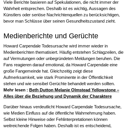
Viele Berichte basieren auf Spekulationen, die nicht immer der
Wahrheit entsprechen. Deshalb ist es wichtig, Aussagen des
Künstlers oder seriöse Nachrichtenquellen zu berücksichtigen,
bevor man Schlüsse über seinen Gesundheitszustand zieht.
Medienberichte und Gerüchte
Howard Carpendale Todesursache wird immer wieder in
Medienberichten thematisiert. Häufig entstehen Schlagzeilen, die
auf Vermutungen oder unbegründeten Meldungen beruhen. Die
Fans reagieren darauf emotional, da Howard Carpendale eine
große Fangemeinde hat. Gleichzeitig zeigt diese
Aufmerksamkeit, wie stark Prominente in der Öffentlichkeit
stehen und wie sensibel Gerüchte behandelt werden sollten.
Mehr lesen :
Beth Dutton Melanie Olmstead Yellowstone –
Alles über die Beziehung und Dynamik der Charaktere
Darüber hinaus verdeutlicht Howard Carpendale Todesursache,
wie Medien Einfluss auf die öffentliche Wahrnehmung haben.
Selbst kleine Hinweise oder Fehlinterpretationen können
weitreichende Folgen haben. Deshalb ist es entscheidend,