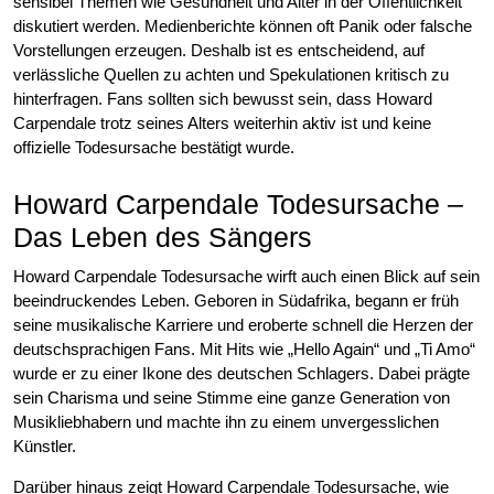
sensibel Themen wie Gesundheit und Alter in der Öffentlichkeit
diskutiert werden. Medienberichte können oft Panik oder falsche
Vorstellungen erzeugen. Deshalb ist es entscheidend, auf
verlässliche Quellen zu achten und Spekulationen kritisch zu
hinterfragen. Fans sollten sich bewusst sein, dass Howard
Carpendale trotz seines Alters weiterhin aktiv ist und keine
offizielle Todesursache bestätigt wurde.
Howard Carpendale Todesursache –
Das Leben des Sängers
Howard Carpendale Todesursache wirft auch einen Blick auf sein
beeindruckendes Leben. Geboren in Südafrika, begann er früh
seine musikalische Karriere und eroberte schnell die Herzen der
deutschsprachigen Fans. Mit Hits wie „Hello Again“ und „Ti Amo“
wurde er zu einer Ikone des deutschen Schlagers. Dabei prägte
sein Charisma und seine Stimme eine ganze Generation von
Musikliebhabern und machte ihn zu einem unvergesslichen
Künstler.
Darüber hinaus zeigt Howard Carpendale Todesursache, wie