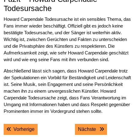
Todesursache
Howard Carpendale Todesursache ist ein sensibles Thema, das
Fans immer wieder beschäftigt. Offiziell gibt es jedoch keine
bestätigte Todesursache, und der Sänger ist weiterhin aktiv.
Wichtig ist, zwischen Gerüchten und Fakten zu unterscheiden
und die Privatsphäre des Künstlers zu respektieren. Die
Aufmerksamkeit zeigt, wie sehr Howard Carpendale geschätzt
wird und wie eng seine Fans mit ihm verbunden sind.
Abschließend lässt sich sagen, dass Howard Carpendale trotz
der Spekulationen ein Vorbild für Beständigkeit und Leidenschaft
ist. Seine Musik, sein Engagement und seine Persönlichkeit
machen ihn zu einem unvergesslichen Künstler. Howard
Carpendale Todesursache zeigt, dass Fans Verantwortung im
Umgang mit Informationen haben und dass Respekt gegenüber
Prominenten immer im Vordergrund stehen sollte.
Post
Previous post:
Next post:
Vorherige
Nächste
navigation