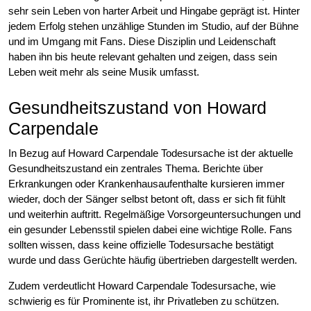
sehr sein Leben von harter Arbeit und Hingabe geprägt ist. Hinter
jedem Erfolg stehen unzählige Stunden im Studio, auf der Bühne
und im Umgang mit Fans. Diese Disziplin und Leidenschaft
haben ihn bis heute relevant gehalten und zeigen, dass sein
Leben weit mehr als seine Musik umfasst.
Gesundheitszustand von Howard
Carpendale
In Bezug auf Howard Carpendale Todesursache ist der aktuelle
Gesundheitszustand ein zentrales Thema. Berichte über
Erkrankungen oder Krankenhausaufenthalte kursieren immer
wieder, doch der Sänger selbst betont oft, dass er sich fit fühlt
und weiterhin auftritt. Regelmäßige Vorsorgeuntersuchungen und
ein gesunder Lebensstil spielen dabei eine wichtige Rolle. Fans
sollten wissen, dass keine offizielle Todesursache bestätigt
wurde und dass Gerüchte häufig übertrieben dargestellt werden.
Zudem verdeutlicht Howard Carpendale Todesursache, wie
schwierig es für Prominente ist, ihr Privatleben zu schützen.