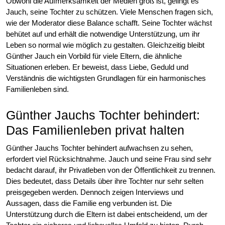
Obwohl die Aufmerksamkeit der Medien groß ist, gelingt es
Jauch, seine Tochter zu schützen. Viele Menschen fragen sich,
wie der Moderator diese Balance schafft. Seine Tochter wächst
behütet auf und erhält die notwendige Unterstützung, um ihr
Leben so normal wie möglich zu gestalten. Gleichzeitig bleibt
Günther Jauch ein Vorbild für viele Eltern, die ähnliche
Situationen erleben. Er beweist, dass Liebe, Geduld und
Verständnis die wichtigsten Grundlagen für ein harmonisches
Familienleben sind.
Günther Jauchs Tochter behindert:
Das Familienleben privat halten
Günther Jauchs Tochter behindert aufwachsen zu sehen,
erfordert viel Rücksichtnahme. Jauch und seine Frau sind sehr
bedacht darauf, ihr Privatleben von der Öffentlichkeit zu trennen.
Dies bedeutet, dass Details über ihre Tochter nur sehr selten
preisgegeben werden. Dennoch zeigen Interviews und
Aussagen, dass die Familie eng verbunden ist. Die
Unterstützung durch die Eltern ist dabei entscheidend, um der