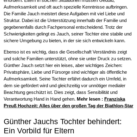
erfordern. Eltern in solchen Situationen müssen Geduld,
Aufmerksamkeit und oft auch spezielle Kenntnisse aufbringen.
Die Familie Jauch meistert diese Aufgaben mit viel Liebe und
Struktur. Dabei ist die Unterstützung innerhalb der Familie und
gegebenenfalls durch Fachpersonal entscheidend. Trotz der
Schwierigkeiten gelingt es Jauch, seiner Tochter eine stabile und
sichere Umgebung zu bieten, in der sie sich entwickeln kann.
Ebenso ist es wichtig, dass die Gesellschaft Verständnis zeigt
und solche Familien unterstützt, ohne sie unter Druck zu setzen.
Günther Jauch setzt hier ein leises, aber wichtiges Zeichen:
Privatsphäre, Liebe und Fürsorge sind wichtiger als öffentliche
Aufmerksamkeit. Seine Tochter erfährt dadurch ein Umfeld, in
dem sie gefördert wird und gleichzeitig vor unnötiger medialer
Beachtung geschützt ist. Dies zeigt, dass Sensibilität und
Verantwortung Hand in Hand gehen.
Mehr lesen :
Franziska
Preuß Hochzeit: Alles über den großen Tag der Biathlon-Star
Günther Jauchs Tochter behindert:
Ein Vorbild für Eltern