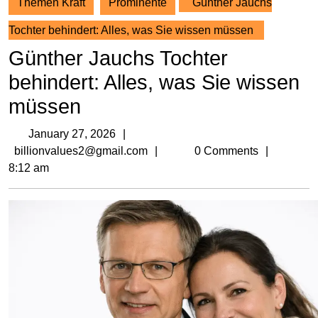
Themen Kraft
Prominente
Günther Jauchs
Tochter behindert: Alles, was Sie wissen müssen
Günther Jauchs Tochter
behindert: Alles, was Sie wissen
müssen
January
January 27, 2026
27,
billionvalues2@gmail.com
billionvalues2@gmail.com
0 Comments
2026
8:12 am