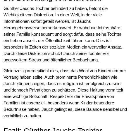
Günther Jauchs Tochter behindert zu haben, betont die
Wichtigkeit von Diskretion. In einer Welt, in der viele
Informationen sofort geteilt werden, ist Jauchs
Herangehensweise bemerkenswert. Er wahrt die Intimsphäre
seiner Familie konsequent und sorgt dafür, dass seine Tochter
ein Leben abseits der Öffentlichkeit führen kann. Dies ist
besonders in Zeiten der sozialen Medien ein wertvoller Ansatz.
Durch diese Diskretion schützt Jauch seine Tochter vor
ungewolltem Stress und öffentlicher Beobachtung.
Gleichzeitig verdeutlicht dies, dass das Wohl von Kindern immer
Vorrang haben sollte. Auch prominente Persönlichkeiten wie
Jauch können zeigen, dass es möglich ist, erfolgreich zu sein
und dennoch Privatleben zu schützen. Diese Haltung vermittelt
eine wichtige Botschaft: Respekt vor der Privatsphäre von
Familien ist essenziell, besonders wenn Kinder besondere
Bedürfnisse haben. Jauch gelingt es, diese Balance sensibel und
vorbildlich zu halten.
Fazit: Günther Jauchs Tochter